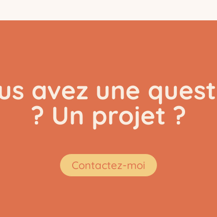
us avez une quest
? Un projet ?
Contactez-moi