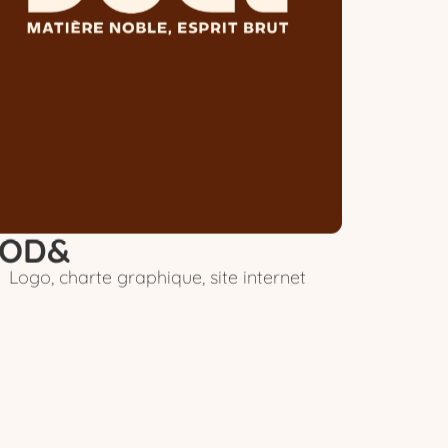
OD&
Logo, charte graphique, site internet