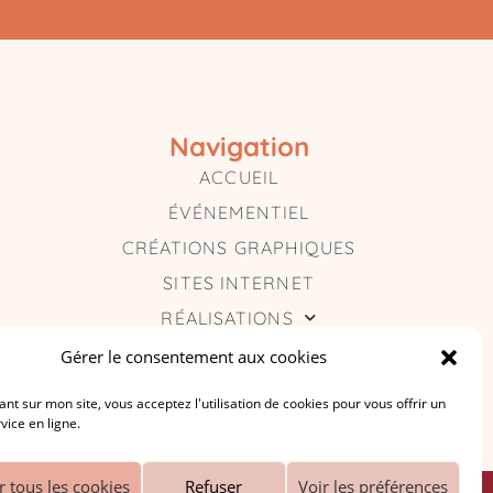
Navigation
ACCUEIL
ÉVÉNEMENTIEL
CRÉATIONS GRAPHIQUES
SITES INTERNET
RÉALISATIONS
BLOG
Gérer le consentement aux cookies
CONTACT
nt sur mon site, vous acceptez l'utilisation de cookies pour vous offrir un
vice en ligne.
r tous les cookies
Refuser
Voir les préférences