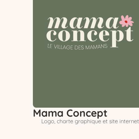
Mama Concept
Logo, charte graphique et site internet