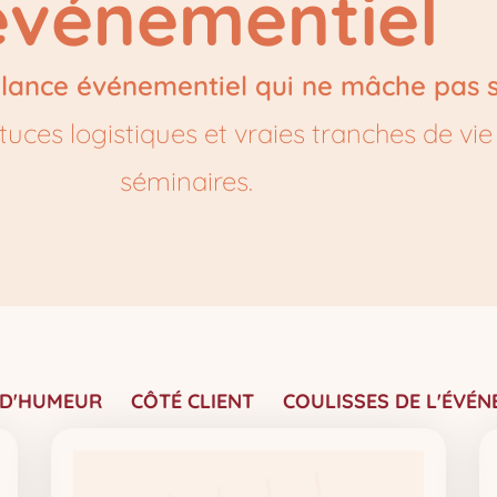
'événementiel
elance événementiel qui ne mâche pas 
tuces logistiques et vraies tranches de vi
séminaires.
 D'HUMEUR
CÔTÉ CLIENT
COULISSES DE L'ÉVÉN