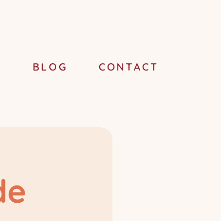
S
BLOG
CONTACT
de