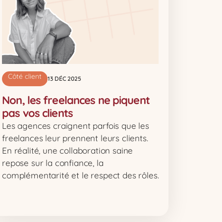
Côté client
13 DÉC 2025
Non, les freelances ne piquent
pas vos clients
Les agences craignent parfois que les
freelances leur prennent leurs clients.
En réalité, une collaboration saine
repose sur la confiance, la
complémentarité et le respect des rôles.