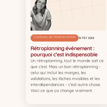
Coulisses de l'événementiel
16 FÉV 2026
Rétroplanning événement :
pourquoi c’est indispensable
Un rétroplanning, tout le monde sait ce
que c'est. Mais un bon rétroplanning -
celui qui inclut les marges, les
validations, les tâches invisibles et les
interdépendances - c'est autre chose.
Voici ce que ça change vraiment.