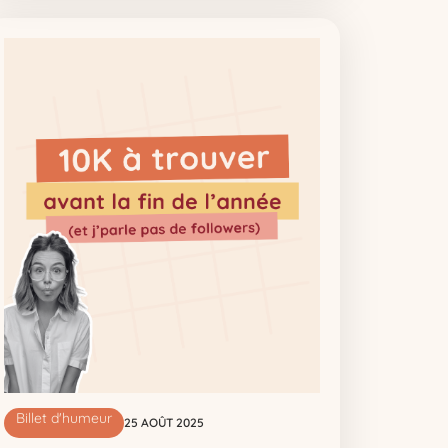
Billet d'humeur
25 AOÛT 2025