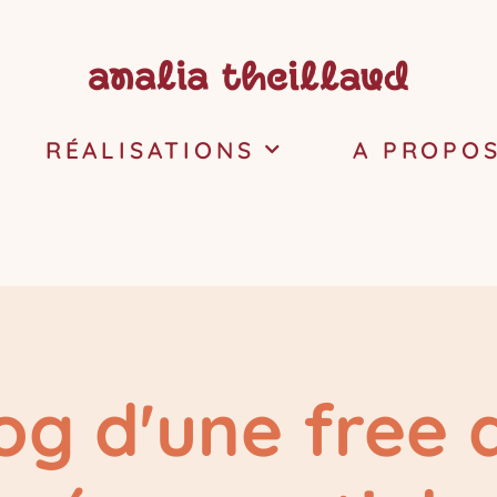
RÉALISATIONS
A PROPO
og d'une free 