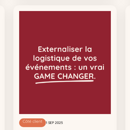
Côté client
1 SEP 2025