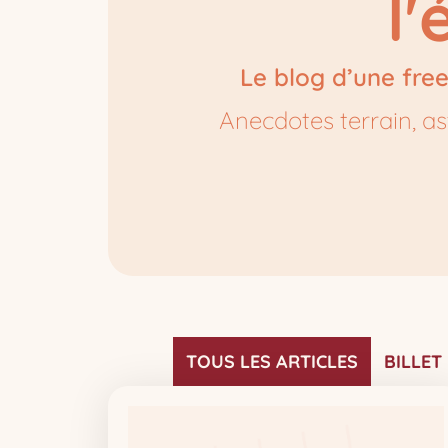
l
Le blog d’une fre
Anecdotes terrain, as
TOUS LES ARTICLES
BILLET