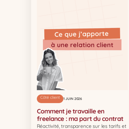
Côté client
1 JUIN 2026
Comment je travaille en
freelance : ma part du contrat
Réactivité, transparence sur les tarifs et