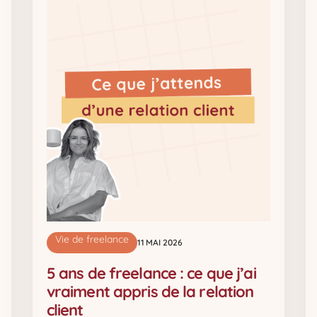
Vie de freelance
11 MAI 2026
5 ans de freelance : ce que j’ai
vraiment appris de la relation
client