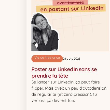
Vie de freelance
28 JUIL 2025
Poster sur LinkedIn sans se
prendre la tête
Se lancer sur LinkedIn, ça peut faire
flipper. Mais avec un peu d’autodérision,
de régularité (et zéro pression), tu
verras : ça devient fun.