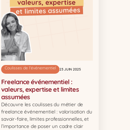
Coulisses de l'événementiel
23 JUIN 2025
Freelance événementiel :
valeurs, expertise et limites
assumées
Découvre les coulisses du métier de
freelance événementiel : valorisation du
savoir-faire, limites professionnelles, et
l’importance de poser un cadre clair