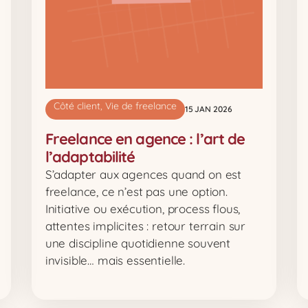
Côté client
,
Vie de freelance
15 JAN 2026
Freelance en agence : l’art de
l’adaptabilité
S’adapter aux agences quand on est
freelance, ce n’est pas une option.
Initiative ou exécution, process flous,
attentes implicites : retour terrain sur
une discipline quotidienne souvent
invisible… mais essentielle.