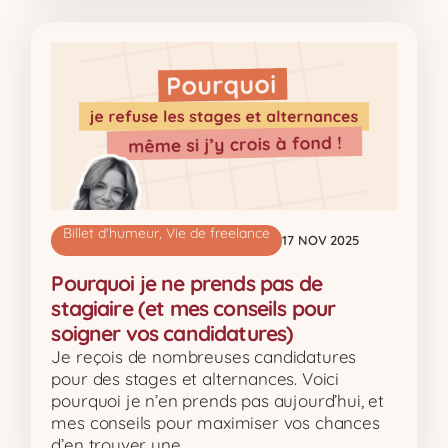
Billet d'humeur
,
Vie de freelance
17 NOV 2025
Pourquoi je ne prends pas de
stagiaire (et mes conseils pour
soigner vos candidatures)
Je reçois de nombreuses candidatures
pour des stages et alternances. Voici
pourquoi je n’en prends pas aujourd’hui, et
mes conseils pour maximiser vos chances
d’en trouver une.