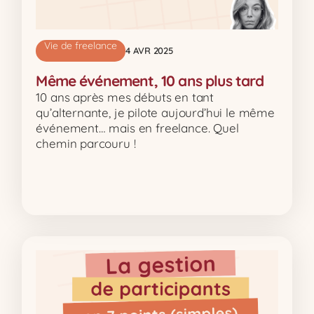
Vie de freelance
4 AVR 2025
Même événement, 10 ans plus tard
10 ans après mes débuts en tant
qu’alternante, je pilote aujourd’hui le même
événement… mais en freelance. Quel
chemin parcouru !