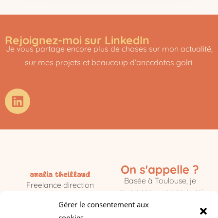
Rejoignez-moi sur LinkedIn
Je vous partage encore plus de choses sur mon actualité,
sur mes projets et beaucoup d’anecdotes golri.
On s'appelle ?
Basée à Toulouse, je
Freelance direction
vous accompagne aussi
logistique
dans vos projets partout
Gérer le consentement aux
événementielle et
dans le monde.
cookies