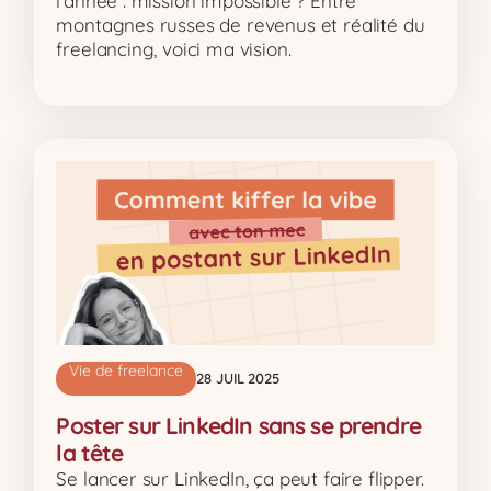
l’année : mission impossible ? Entre
montagnes russes de revenus et réalité du
freelancing, voici ma vision.
Vie de freelance
28 JUIL 2025
Poster sur LinkedIn sans se prendre
la tête
Se lancer sur LinkedIn, ça peut faire flipper.