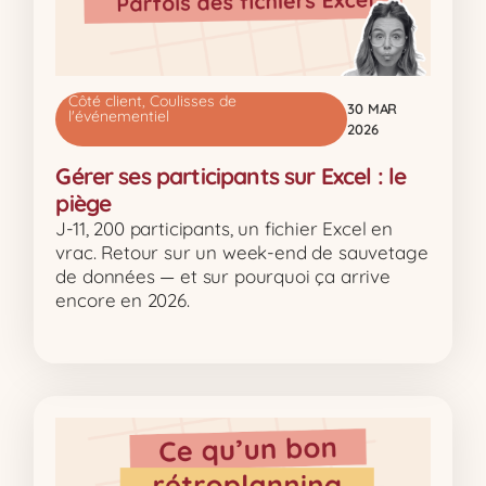
Côté client
,
Coulisses de
30 MAR
l'événementiel
2026
Gérer ses participants sur Excel : le
piège
J-11, 200 participants, un fichier Excel en
vrac. Retour sur un week-end de sauvetage
de données — et sur pourquoi ça arrive
encore en 2026.