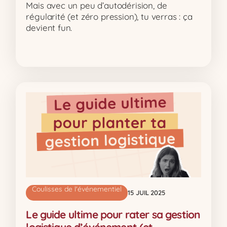
Mais avec un peu d’autodérision, de
régularité (et zéro pression), tu verras : ça
devient fun.
Coulisses de l'événementiel
15 JUIL 2025
Le guide ultime pour rater sa gestion