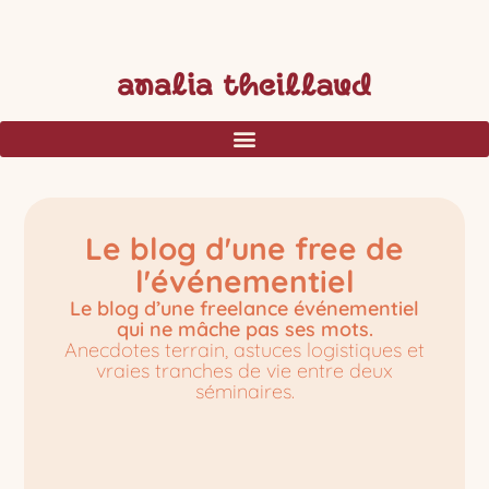
Le blog d'une free de
l'événementiel
Le blog d’une freelance événementiel
qui ne mâche pas ses mots.
Anecdotes terrain, astuces logistiques et
vraies tranches de vie entre deux
séminaires.