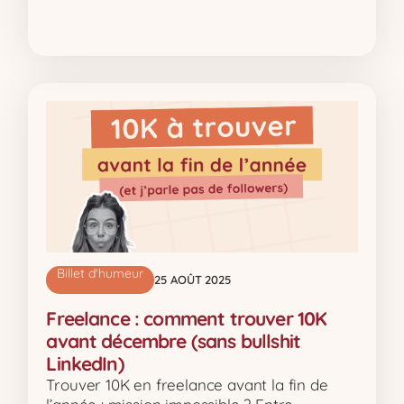
Billet d'humeur
25 AOÛT 2025
Freelance : comment trouver 10K
avant décembre (sans bullshit
LinkedIn)
Trouver 10K en freelance avant la fin de